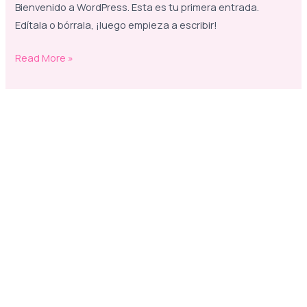
Bienvenido a WordPress. Esta es tu primera entrada.
Edítala o bórrala, ¡luego empieza a escribir!
¡Hola
Read More »
mundo!